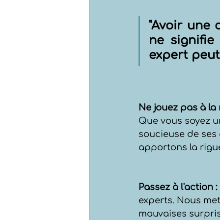
"Avoir une 
ne signifie
expert peut 
Ne jouez pas à la 
Que vous soyez un
soucieuse de ses a
apportons la rigue
Passez à l'action :
experts. Nous mett
mauvaises surpris