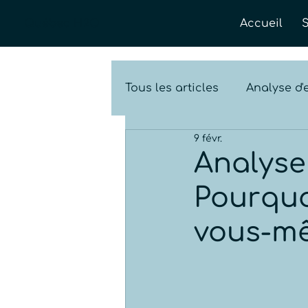
Québec H2O
Accueil
Tous les articles
Analyse d'
9 févr.
Vidéo
Analyse
Pourquo
vous-m