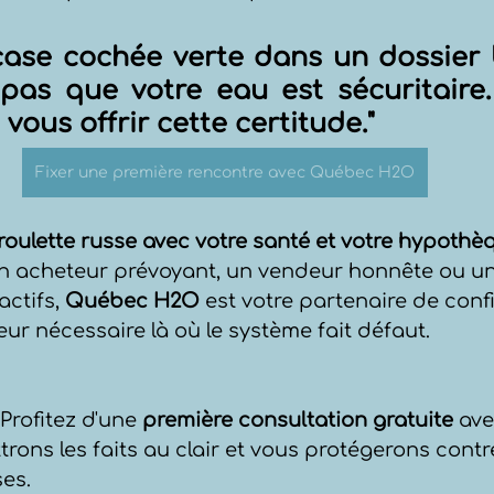
case cochée verte dans un dossier 
 pas que votre eau est sécuritaire.
vous offrir cette certitude."
Fixer une première rencontre avec Québec H2O
roulette russe avec votre santé et votre hypothè
 acheteur prévoyant, un vendeur honnête ou une
ctifs, 
Québec H2O
 est votre partenaire de conf
ur nécessaire là où le système fait défaut.
 Profitez d'une 
première consultation gratuite
 ave
rons les faits au clair et vous protégerons contre
es.