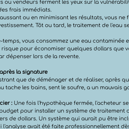
 ou vendeurs ferment les yeux sur la vulnérabilit
des frais immédiats.
faussant ou en minimisant les résultats, vous ne f
vestissement. Tôt ou tard, le traitement de l'eau s
e-temps, vous consommez une eau contaminée et
à risque pour économiser quelques dollars que vo
r dépenser lors de la revente.
 après la signature
ustrant que de déménager et de réaliser, après q
u tache les bains, sent le soufre, a un mauvais g
ier :
 Une fois l'hypothèque fermée, l'acheteur se
budget pour installer un système de traitement 
iers de dollars. Un système qui aurait pu être incl
 l'analyse avait été faite professionnellement dès