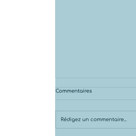
Commentaires
Rédigez un commentaire...