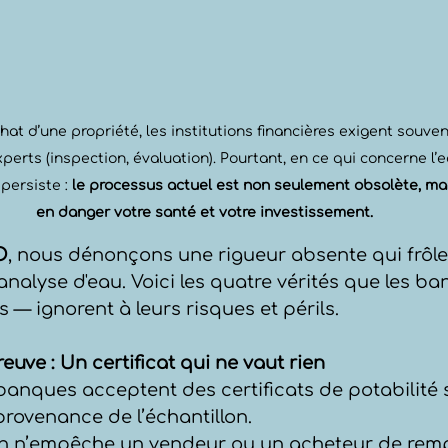
chat d’une propriété, les institutions financières exigent souve
perts (inspection, évaluation). Pourtant, en ce qui concerne l’e
persiste : 
le processus actuel est non seulement obsolète, mai
en danger votre santé et votre investissement.
O
, nous dénonçons une rigueur absente qui frôle
analyse d'eau. Voici les quatre vérités que les b
 — ignorent à leurs risques et périls.
 preuve : Un certificat qui ne vaut rien
 banques acceptent des certificats de potabilité
 provenance de l’échantillon.
en n’empêche un vendeur ou un acheteur de rempli