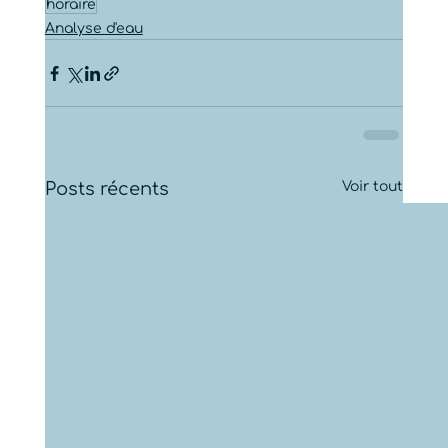
horaire
Analyse d'eau
Posts récents
Voir tout