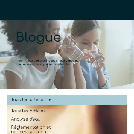
Québec H2O
Blogue
Pour mieux comprendre les enjeux concernant
cette ressource si précieuse qu'est l'eau
Tous les articles
Tous les articles
Analyse d'eau
Réglementation et
normes sur l'eau