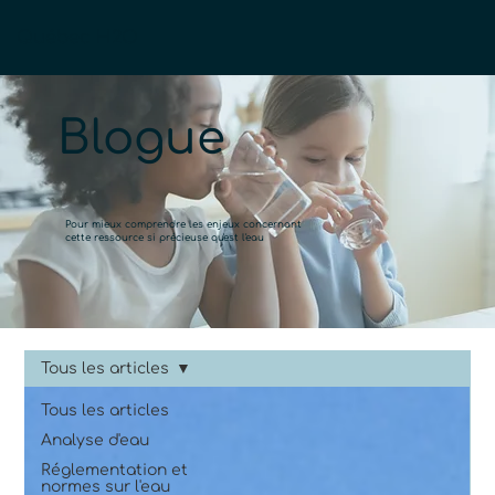
Québec H2O
Blogue
Pour mieux comprendre les enjeux concernant
cette ressource si précieuse qu'est l'eau
Tous les articles
Tous les articles
Analyse d'eau
Réglementation et
normes sur l'eau