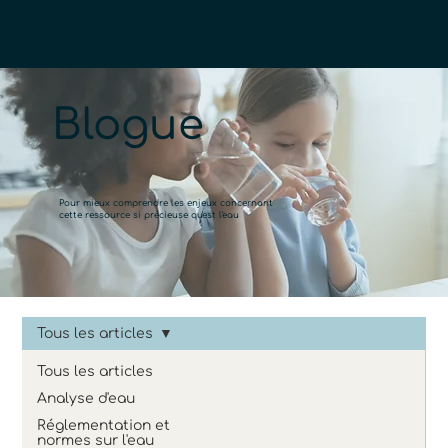
Québec H2O
Blogue
Pour mieux comprendre les enjeux concernant
cette ressource si précieuse qu'est l'eau
Tous les articles
Tous les articles
Analyse d'eau
Réglementation et
normes sur l'eau