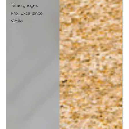
Témoignages
Prix, Excellence
Vidéo