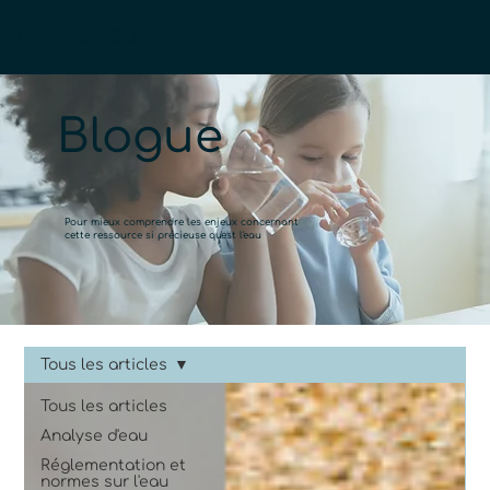
Québec H2O
Blogue
Pour mieux comprendre les enjeux concernant
cette ressource si précieuse qu'est l'eau
Tous les articles
Tous les articles
Analyse d'eau
Réglementation et
normes sur l'eau