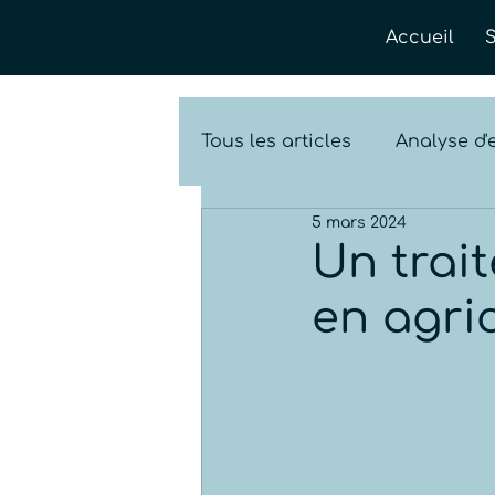
Québec H2O
Accueil
Tous les articles
Analyse d'
5 mars 2024
Vidéo
Un trait
en agri