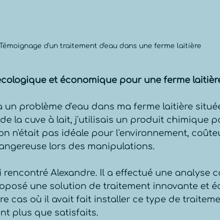
Témoignage d'un traitement d'eau dans une ferme laitière
écologique et économique pour une ferme laitièr
à un problème d'eau dans ma ferme laitière situé
de la cuve à lait, j'utilisais un produit chimique 
ion n'était pas idéale pour l'environnement, coûte
angereuse lors des manipulations.
 rencontré Alexandre. Il a effectué une analyse 
oposé une solution de traitement innovante et éco
e cas où il avait fait installer ce type de traiteme
t plus que satisfaits.