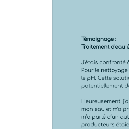
Témoignage : 
Traitement d'eau 
J'étais confronté 
Pour le nettoyage 
le pH. Cette solut
potentiellement d
Heureusement, j'ai
mon eau et m'a pr
m’a parlé d’un autr
producteurs étaien