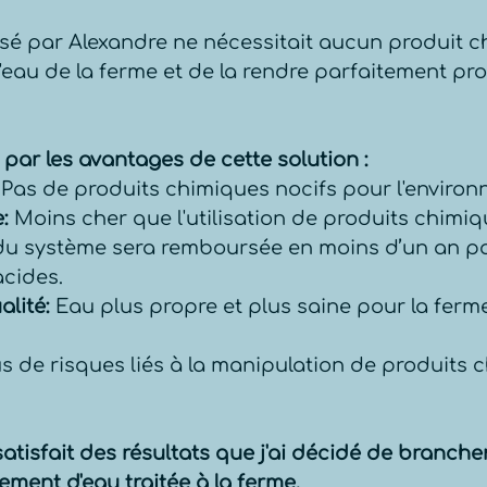
é par Alexandre ne nécessitait aucun produit chi
l'eau de la ferme et de la rendre parfaitement pro
 par les avantages de cette solution :
 Pas de produits chimiques nocifs pour l'enviro
:
 Moins cher que l'utilisation de produits chimiqu
n du système sera remboursée en moins d’un an pa
cides. 
alité:
 Eau plus propre et plus saine pour la ferme
us de risques liés à la manipulation de produits 
 satisfait des résultats que j'ai décidé de branche
ement d'eau traitée à la ferme.