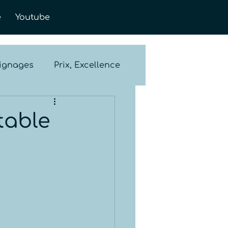
e
Youtube
ignages
Prix, Excellence
table