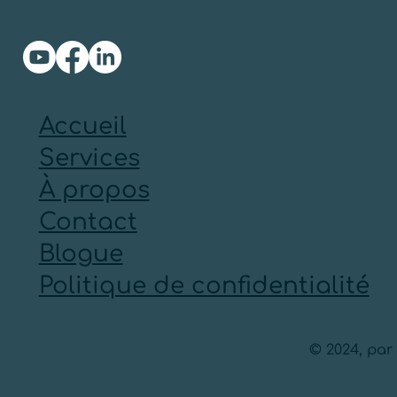
Accueil
Services
À propos
Contact
Blogue
Politique de confidentialité
© 2024, par